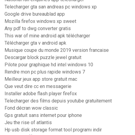
Telecharger gta san andreas pc windows xp
Google drive bureaublad app
Mozilla firefox windows xp sweet
Any pdf to dwg converter gratis
This war of mine android apk télécharger
Télécharger gta v android apk
Musique coupe du monde 2019 version francaise
Descargar block puzzle jewel gratuit
Pilote pour graphique hd intel windows 10
Rendre mon pc plus rapide windows 7
Meilleur jeux app store gratuit mac
Que veut dire cc en messagerie
Installer adobe flash player firefox
Telecharger des films depuis youtube gratuitement
Fond décran wow classic
Gps gratuit sans internet pour iphone
Jeu the rise of atlantis
Hp usb disk storage format tool programı indir