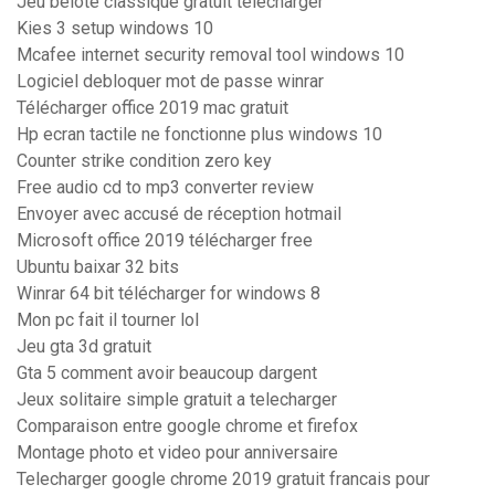
Jeu belote classique gratuit télécharger
Kies 3 setup windows 10
Mcafee internet security removal tool windows 10
Logiciel debloquer mot de passe winrar
Télécharger office 2019 mac gratuit
Hp ecran tactile ne fonctionne plus windows 10
Counter strike condition zero key
Free audio cd to mp3 converter review
Envoyer avec accusé de réception hotmail
Microsoft office 2019 télécharger free
Ubuntu baixar 32 bits
Winrar 64 bit télécharger for windows 8
Mon pc fait il tourner lol
Jeu gta 3d gratuit
Gta 5 comment avoir beaucoup dargent
Jeux solitaire simple gratuit a telecharger
Comparaison entre google chrome et firefox
Montage photo et video pour anniversaire
Telecharger google chrome 2019 gratuit francais pour