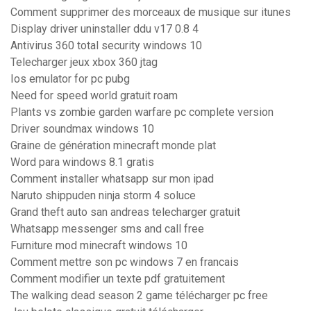
Comment supprimer des morceaux de musique sur itunes
Display driver uninstaller ddu v17 0.8 4
Antivirus 360 total security windows 10
Telecharger jeux xbox 360 jtag
Ios emulator for pc pubg
Need for speed world gratuit roam
Plants vs zombie garden warfare pc complete version
Driver soundmax windows 10
Graine de génération minecraft monde plat
Word para windows 8.1 gratis
Comment installer whatsapp sur mon ipad
Naruto shippuden ninja storm 4 soluce
Grand theft auto san andreas telecharger gratuit
Whatsapp messenger sms and call free
Furniture mod minecraft windows 10
Comment mettre son pc windows 7 en francais
Comment modifier un texte pdf gratuitement
The walking dead season 2 game télécharger pc free