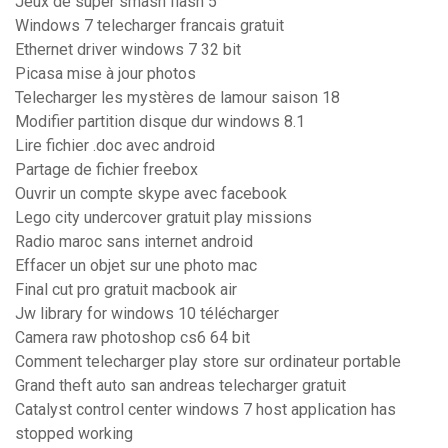
Jeux de super smash flash 5
Windows 7 telecharger francais gratuit
Ethernet driver windows 7 32 bit
Picasa mise à jour photos
Telecharger les mystères de lamour saison 18
Modifier partition disque dur windows 8.1
Lire fichier .doc avec android
Partage de fichier freebox
Ouvrir un compte skype avec facebook
Lego city undercover gratuit play missions
Radio maroc sans internet android
Effacer un objet sur une photo mac
Final cut pro gratuit macbook air
Jw library for windows 10 télécharger
Camera raw photoshop cs6 64 bit
Comment telecharger play store sur ordinateur portable
Grand theft auto san andreas telecharger gratuit
Catalyst control center windows 7 host application has
stopped working