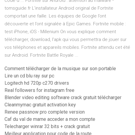
code d ... Fortnite sur Android : attention au malware -
tomsguide.fr L’installateur Android original de Fortnite
comportait une faille. Les équipes de Google l’ont
découverte et l’ont signalée à Epic Games. Fortnite mobile :
test iPhone, iOS - Millenium On vous explique comment
télécharger, download, l'apk qui vous permettra de jouer sur
vos téléphones et appareils mobiles. Fortnite attendu cet été
sur Android. Fortnite Battle Royale ...
Comment télécharger de la musique sur son portable
Lire un cd blu ray sur pc
Logitech hd 720p c270 drivers
Real followers for instagram free
Blender video editing software crack gratuit télécharger
Cleanmymac gratuit activation key
Renee passnow pro complete version
Caf du val de marne acceder a mon compte
Telecharger winrar 32 bits + crack gratuit
Meilleur application pour code de la route