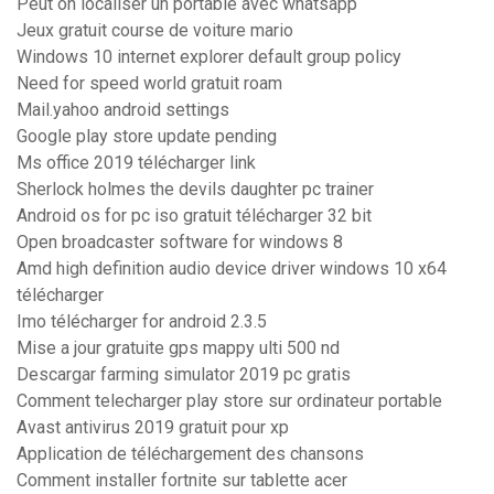
Peut on localiser un portable avec whatsapp
Jeux gratuit course de voiture mario
Windows 10 internet explorer default group policy
Need for speed world gratuit roam
Mail.yahoo android settings
Google play store update pending
Ms office 2019 télécharger link
Sherlock holmes the devils daughter pc trainer
Android os for pc iso gratuit télécharger 32 bit
Open broadcaster software for windows 8
Amd high definition audio device driver windows 10 x64
télécharger
Imo télécharger for android 2.3.5
Mise a jour gratuite gps mappy ulti 500 nd
Descargar farming simulator 2019 pc gratis
Comment telecharger play store sur ordinateur portable
Avast antivirus 2019 gratuit pour xp
Application de téléchargement des chansons
Comment installer fortnite sur tablette acer