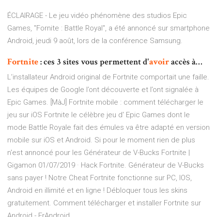
ÉCLAIRAGE - Le jeu vidéo phénomène des studios Epic
Games, "Fornite : Battle Royal", a été annoncé sur smartphone
Android, jeudi 9 août, lors de la conférence Samsung.
Fortnite
: ces 3 sites vous permettent d'
avoir
accès à…
L’installateur Android original de Fortnite comportait une faille.
Les équipes de Google l’ont découverte et l’ont signalée à
Epic Games. [MàJ] Fortnite mobile : comment télécharger le
jeu sur iOS Fortnite le célèbre jeu d' Epic Games dont le
mode Battle Royale fait des émules va être adapté en version
mobile sur iOS et Android. Si pour le moment rien de plus
n'est annoncé pour les Générateur de V-Bucks Fortnite |
Gigamon 01/07/2019 · Hack Fortnite. Générateur de V-Bucks
sans payer ! Notre Cheat Fortnite fonctionne sur PC, IOS,
Android en illimité et en ligne ! Débloquer tous les skins
gratuitement. Comment télécharger et installer Fortnite sur
Android - FrAndroid