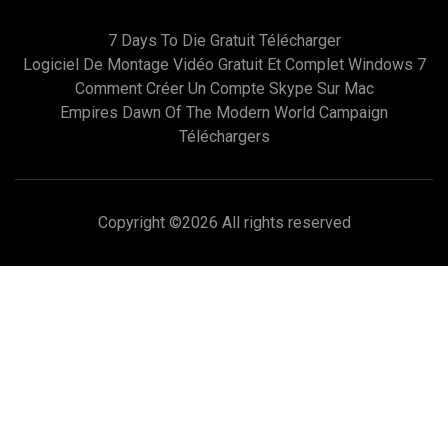
7 Days To Die Gratuit Télécharger
Logiciel De Montage Vidéo Gratuit Et Complet Windows 7
Comment Créer Un Compte Skype Sur Mac
Empires Dawn Of The Modern World Campaign
Téléchargers
Copyright ©
2026 All rights reserved