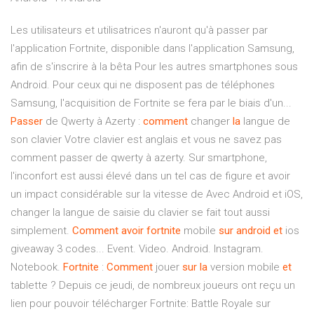
Les utilisateurs et utilisatrices n'auront qu'à passer par
l'application Fortnite, disponible dans l'application Samsung,
afin de s'inscrire à la bêta Pour les autres smartphones sous
Android. Pour ceux qui ne disposent pas de téléphones
Samsung, l'acquisition de Fortnite se fera par le biais d'un...
Passer
de Qwerty à Azerty :
comment
changer
la
langue de
son clavier Votre clavier est anglais et vous ne savez pas
comment passer de qwerty à azerty. Sur smartphone,
l'inconfort est aussi élevé dans un tel cas de figure et avoir
un impact considérable sur la vitesse de Avec Android et iOS,
changer la langue de saisie du clavier se fait tout aussi
simplement.
Comment
avoir
fortnite
mobile
sur
android
et
ios
giveaway 3 codes... Event. Video. Android. Instagram.
Notebook.
Fortnite
:
Comment
jouer
sur
la
version mobile
et
tablette ? Depuis ce jeudi, de nombreux joueurs ont reçu un
lien pour pouvoir télécharger Fortnite: Battle Royale sur